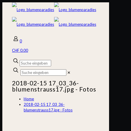
0
CHF 0.00
✕
2018-02-15 17_03_36-
blumenstrauss17.jpg ‎- Fotos
Home
2018-02-15 17_03_36-
blumenstrauss17.jpg ‎- Fotos