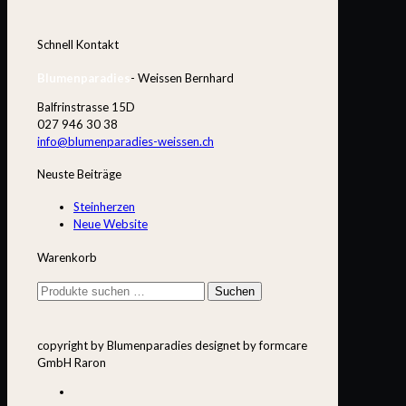
Schnell Kontakt
Blumenparadies
- Weissen Bernhard
Balfrinstrasse 15D
027 946 30 38
info@blumenparadies-weissen.ch
Neuste Beiträge
Steinherzen
Neue Website
Warenkorb
Suchen
Suchen
nach:
copyright by Blumenparadies designet by formcare
GmbH Raron