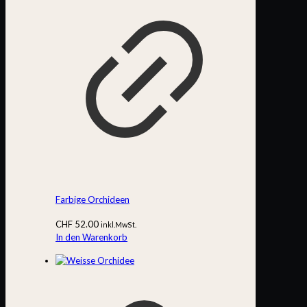
Farbige Orchideen
CHF
52.00
inkl.MwSt.
In den Warenkorb