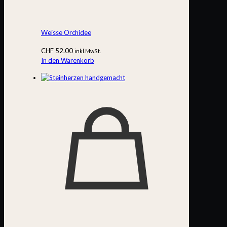
Weisse Orchidee
CHF
52.00
inkl.MwSt.
In den Warenkorb