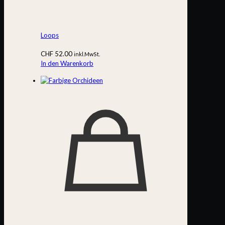
Loops
CHF
52.00
inkl.MwSt.
In den Warenkorb