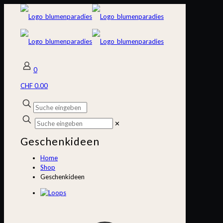
0
CHF 0.00
✕
Geschenkideen
Home
Shop
Geschenkideen