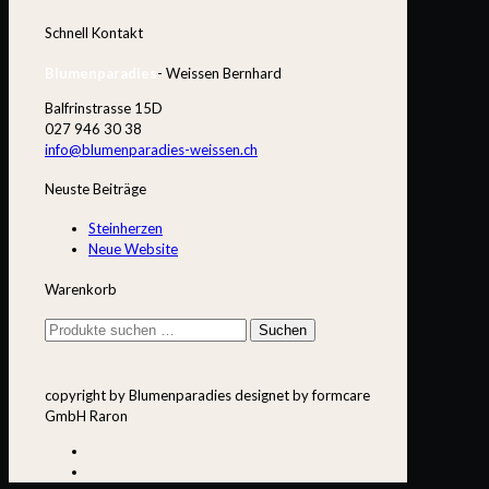
Schnell Kontakt
Blumenparadies
- Weissen Bernhard
Balfrinstrasse 15D
027 946 30 38
info@blumenparadies-weissen.ch
Neuste Beiträge
Steinherzen
Neue Website
Warenkorb
Suchen
Suchen
nach:
copyright by Blumenparadies designet by formcare
GmbH Raron