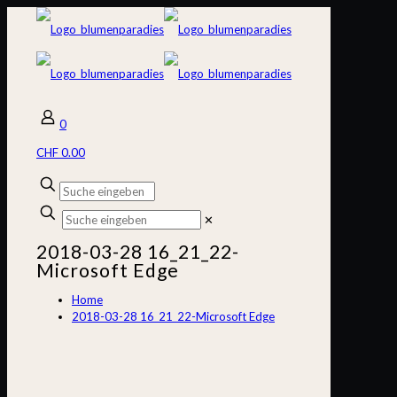
0
CHF 0.00
✕
2018-03-28 16_21_22-
Microsoft Edge
Home
2018-03-28 16_21_22-Microsoft Edge