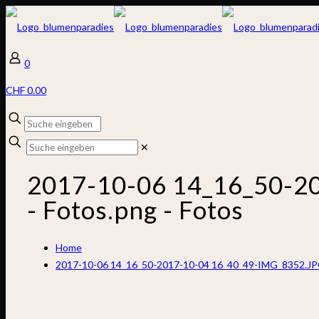
0
CHF 0.00
✕
2017-10-06 14_16_50-2
‎- Fotos.png ‎- Fotos
Home
2017-10-06 14_16_50-2017-10-04 16_40_49-IMG_8352.JPG ‎