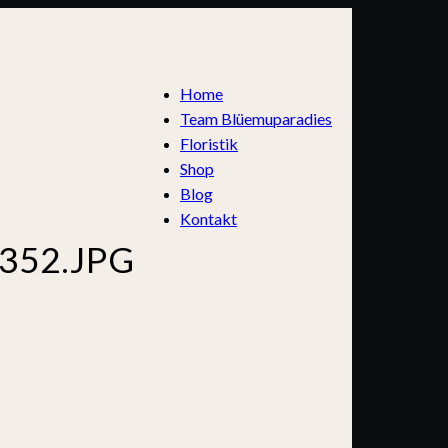
Home
Team Blüemuparadies
Floristik
Shop
Blog
Kontakt
8352.JPG