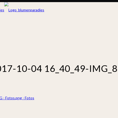
017-10-04 16_40_49-IMG_
- Fotos.png ‎- Fotos