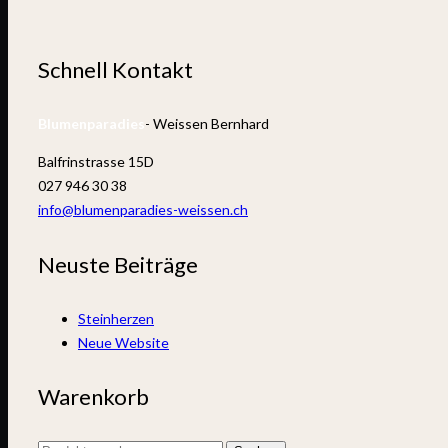
Schnell Kontakt
Blumenparadies
- Weissen Bernhard
Balfrinstrasse 15D
027 946 30 38
info@blumenparadies-weissen.ch
Neuste Beiträge
Steinherzen
Neue Website
Warenkorb