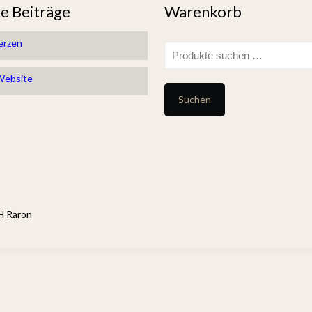
e Beiträge
Warenkorb
erzen
Suchen
nach:
Website
Suchen
H Raron