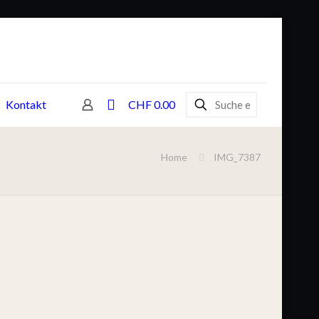
0
Kontakt
CHF 0.00
Home
IMG_7387