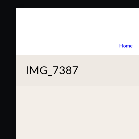
Home
IMG_7387