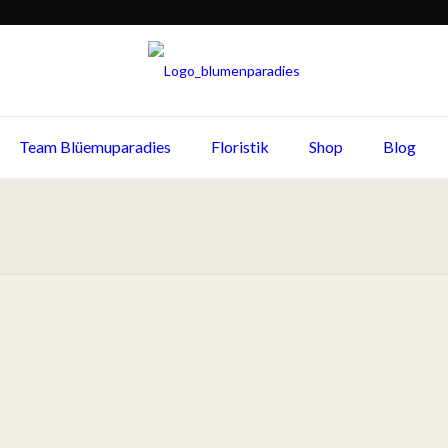
Team Blüemuparadies
Floristik
Shop
Blog