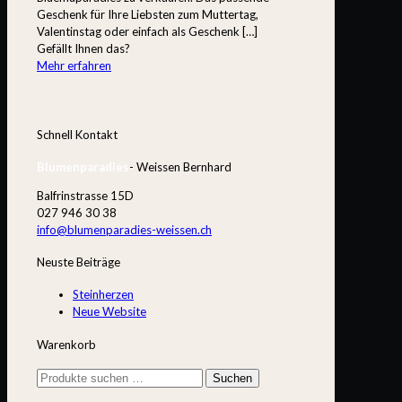
Geschenk für Ihre Liebsten zum Muttertag,
Valentinstag oder einfach als Geschenk
[…]
Gefällt Ihnen das?
Mehr erfahren
Schnell Kontakt
Blumenparadies
- Weissen Bernhard
Balfrinstrasse 15D
027 946 30 38
info@blumenparadies-weissen.ch
Neuste Beiträge
Steinherzen
Neue Website
Warenkorb
Suchen
Suchen
nach: