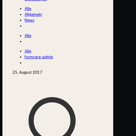
Alle
Allgemein
News
Alle
Alle
formcare-admin
25. August 2017