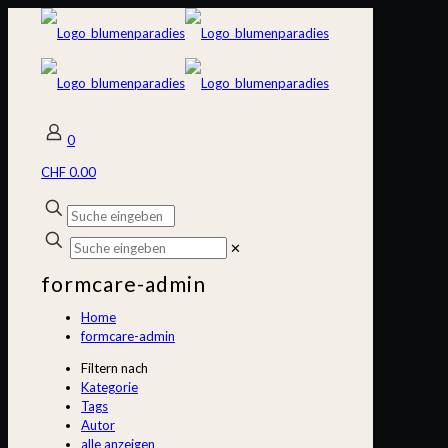
0
CHF 0.00
✕
formcare-admin
Home
formcare-admin
Filtern nach
Kategorie
Tags
Autor
alle anzeigen