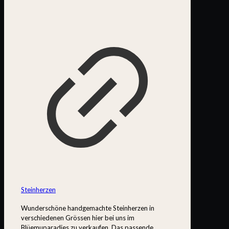
Steinherzen
Wunderschöne handgemachte Steinherzen in
verschiedenen Grössen hier bei uns im
Blüemuparadies zu verkaufen. Das passende