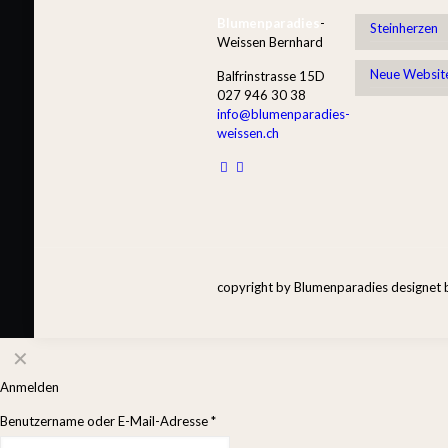
Blumenparadies
-
Steinherzen
Weissen Bernhard
Neue Websit
Balfrinstrasse 15D
027 946 30 38
info@blumenparadies-
weissen.ch
copyright by Blumenparadies designet
✕
Anmelden
Benutzername oder E-Mail-Adresse
*