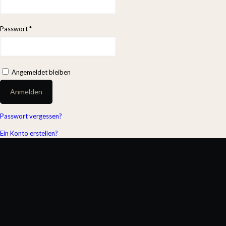
Passwort
*
Angemeldet bleiben
Anmelden
Passwort vergessen?
Ein Konto erstellen?