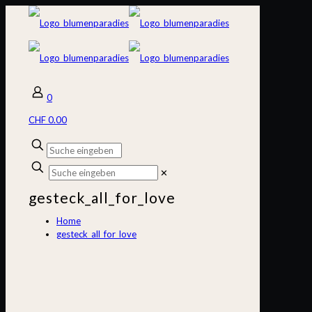
0
CHF 0.00
✕
gesteck_all_for_love
Home
gesteck_all_for_love