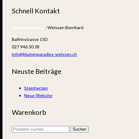
Schnell Kontakt
Blumenparadies
- Weissen Bernhard
Balfrinstrasse 15D
027 946 30 38
info@blumenparadies-weissen.ch
Neuste Beiträge
Steinherzen
Neue Website
Warenkorb
Suchen
Suchen
nach: