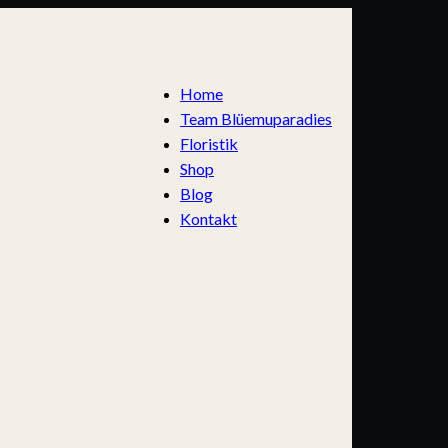
Home
Team Blüemuparadies
Floristik
Shop
Blog
Kontakt