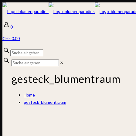
0
CHF 0.00
✕
gesteck_blumentraum
Home
gesteck_blumentraum