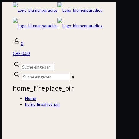
0
CHF 0.00
✕
home_fireplace_pin
Home
home_fireplace_pin