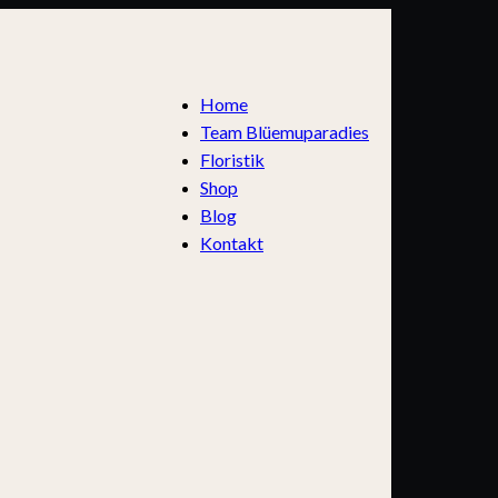
Home
Team Blüemuparadies
Floristik
Shop
Blog
Kontakt