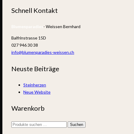
Schnell Kontakt
Blumenparadies
- Weissen Bernhard
Balfrinstrasse 15D
027 946 30 38
info@blumenparadies-weissen.ch
Neuste Beiträge
Steinherzen
Neue Website
Warenkorb
Suchen
Suchen
nach: