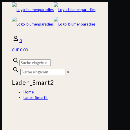
0
CHF 0.00
✕
Laden_Smart2
Home
Laden_Smart2