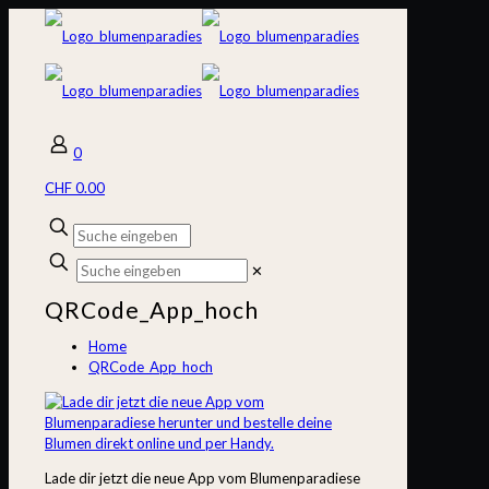
0
CHF 0.00
✕
QRCode_App_hoch
Home
QRCode_App_hoch
Lade dir jetzt die neue App vom Blumenparadiese