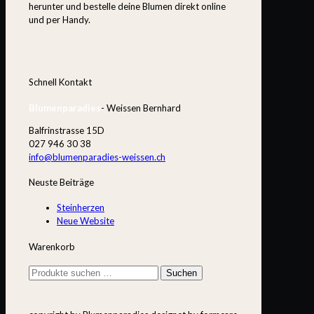
herunter und bestelle deine Blumen direkt online
und per Handy.
Schnell Kontakt
Blumenparadies
- Weissen Bernhard
Balfrinstrasse 15D
027 946 30 38
info@blumenparadies-weissen.ch
Neuste Beiträge
Steinherzen
Neue Website
Warenkorb
Suchen
Suchen
nach: