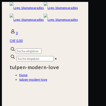
0
CHF 0.00
✕
tulpen-modern-love
Home
tulpen-modern-love